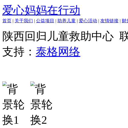
爱心妈妈在行动
首页
|
关于我们
|
公益项目
|
助养儿童
|
爱心活动
|
友情链接
|
财
陕西回归儿童救助中心 联系我
支持：
泰格网络