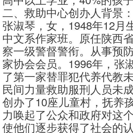
二、救助中心创办人背景
张淑琴，女，1948年12
中文系作家班。原任陕西
察一级警督警衔。从事预
家协会会员。1996年，
了第一家替罪犯代养代教
民间力量救助服刑人员未
创办了10座儿童村，抚养
力唤起了公众和政府对这个
使他们逐步获得了社会的