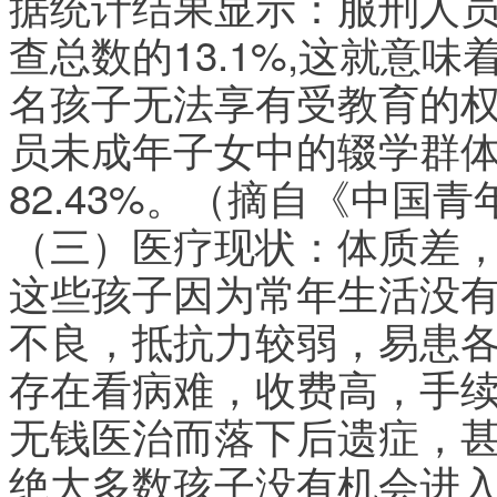
据统计结果显示：服刑人
查总数的13.1%,这就意
名孩子无法享有受教育的
员未成年子女中的辍学群
82.43%。（摘自《中国
（三）医疗现状：体质差
这些孩子因为常年生活没
不良，抵抗力较弱，易患
存在看病难，收费高，手
无钱医治而落下后遗症，
绝大多数孩子没有机会进