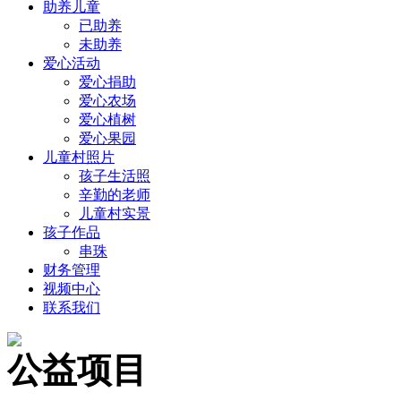
助养儿童
已助养
未助养
爱心活动
爱心捐助
爱心农场
爱心植树
爱心果园
儿童村照片
孩子生活照
辛勤的老师
儿童村实景
孩子作品
串珠
财务管理
视频中心
联系我们
公益项目