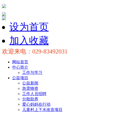
设为首页
加入收藏
欢迎来电：029-83492031
网站首页
中心简介
工作与学习
公益项目
公益新闻
急需物资
工作人员招聘
分散助养
爱心妈妈在行动
儿童村上下水改造项目