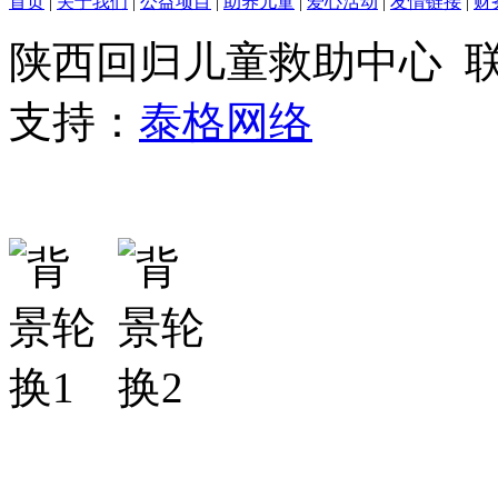
首页
|
关于我们
|
公益项目
|
助养儿童
|
爱心活动
|
友情链接
|
财
陕西回归儿童救助中心 联系我
支持：
泰格网络