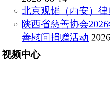
北京观韬（西安）律
陕西省慈善协会2026
善慰问捐赠活动
2026
视频中心