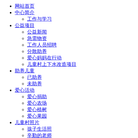
网站首页
中心简介
工作与学习
公益项目
公益新闻
急需物资
工作人员招聘
分散助养
爱心妈妈在行动
儿童村上下水改造项目
助养儿童
已助养
未助养
爱心活动
爱心捐助
爱心农场
爱心植树
爱心果园
儿童村照片
孩子生活照
辛勤的老师