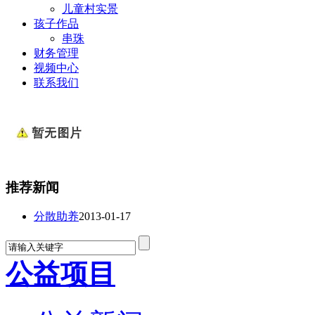
儿童村实景
孩子作品
串珠
财务管理
视频中心
联系我们
推荐新闻
分散助养
2013-01-17
公益项目