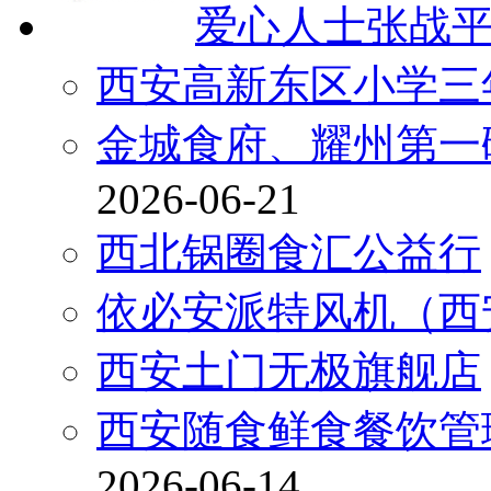
爱心人士张战
西安高新东区小学三
金城食府、耀州第一
2026-06-21
西北锅圈食汇公益行
依必安派特风机（西
西安土门无极旗舰店
西安随食鲜食餐饮管
2026-06-14