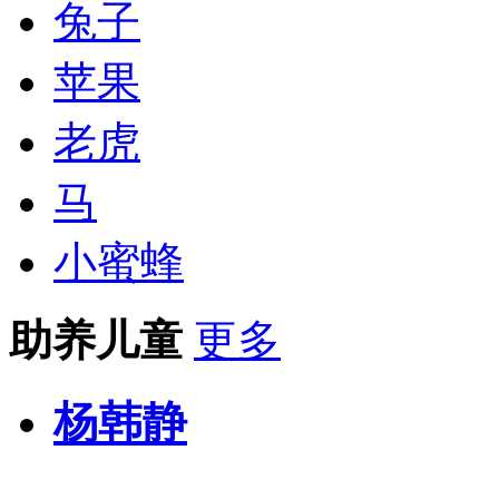
兔子
苹果
老虎
马
小蜜蜂
助养儿童
更多
杨韩静