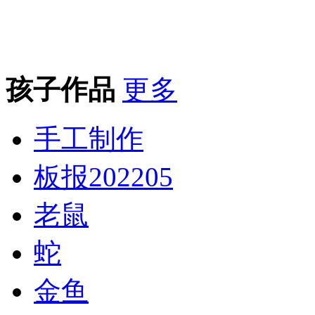
孩子作品
更多
手工制作
板报202205
老鼠
蛇
金鱼