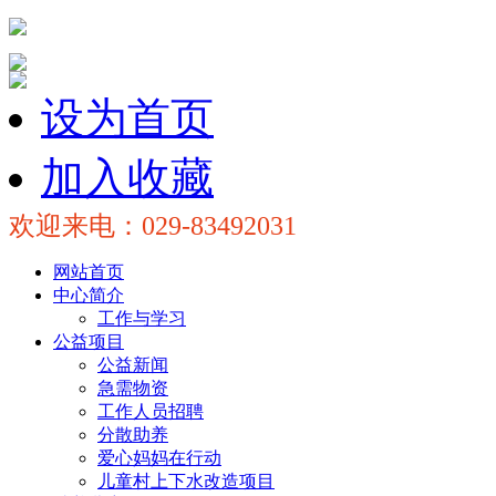
设为首页
加入收藏
欢迎来电：029-83492031
网站首页
中心简介
工作与学习
公益项目
公益新闻
急需物资
工作人员招聘
分散助养
爱心妈妈在行动
儿童村上下水改造项目