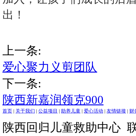
出！
上一条:
爱心聚力义剪团队
下一条:
陕西新嘉润领克900
首页
|
关于我们
|
公益项目
|
助养儿童
|
爱心活动
|
友情链接
|
财
陕西回归儿童救助中心 联系我