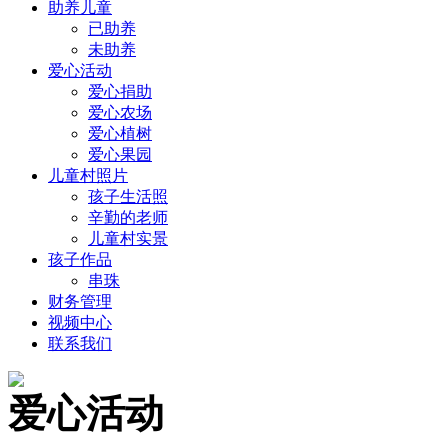
助养儿童
已助养
未助养
爱心活动
爱心捐助
爱心农场
爱心植树
爱心果园
儿童村照片
孩子生活照
辛勤的老师
儿童村实景
孩子作品
串珠
财务管理
视频中心
联系我们
爱心活动