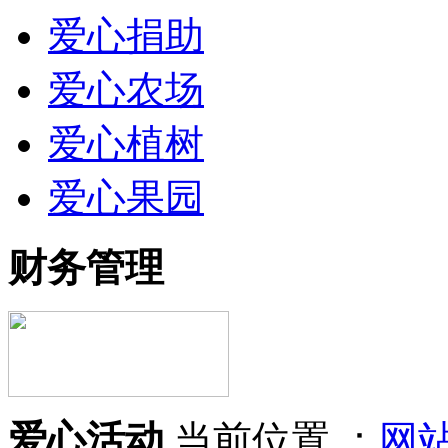
爱心捐助
爱心农场
爱心植树
爱心果园
财务管理
爱心活动
当前位置 ：
网